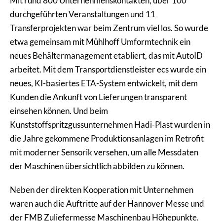
Mit rund 800 Unternehmenskontakten, über 100
durchgeführten Veranstaltungen und 11
Transferprojekten war beim Zentrum viel los. So wurde
etwa gemeinsam mit Mühlhoff Umformtechnik ein
neues Behältermanagement etabliert, das mit AutoID
arbeitet. Mit dem Transportdienstleister ecs wurde ein
neues, KI-basiertes ETA-System entwickelt, mit dem
Kunden die Ankunft von Lieferungen transparent
einsehen können. Und beim
Kunststoffspritzgussunternehmen Hadi-Plast wurden in
die Jahre gekommene Produktionsanlagen im Retrofit
mit moderner Sensorik versehen, um alle Messdaten
der Maschinen übersichtlich abbilden zu können.
Neben der direkten Kooperation mit Unternehmen
waren auch die Auftritte auf der Hannover Messe und
der FMB Zuliefermesse Maschinenbau Höhepunkte.