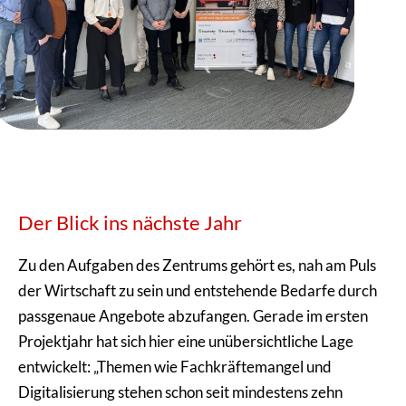
Der Blick ins nächste Jahr
Zu den Aufgaben des Zentrums gehört es, nah am Puls
der Wirtschaft zu sein und entstehende Bedarfe durch
passgenaue Angebote abzufangen. Gerade im ersten
Projektjahr hat sich hier eine unübersichtliche Lage
entwickelt: „Themen wie Fachkräftemangel und
Digitalisierung stehen schon seit mindestens zehn