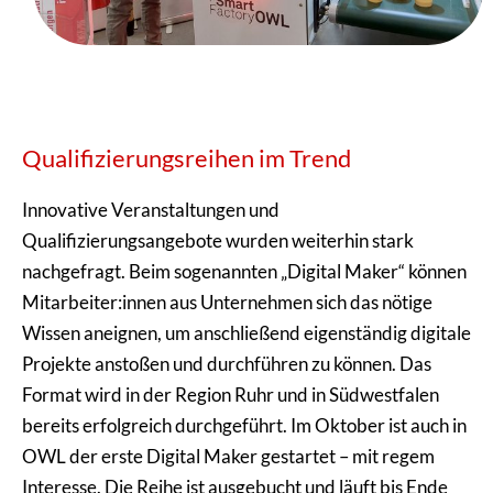
Qualifizierungsreihen im Trend
Innovative Veranstaltungen und
Qualifizierungsangebote wurden weiterhin stark
nachgefragt. Beim sogenannten „Digital Maker“ können
Mitarbeiter:innen aus Unternehmen sich das nötige
Wissen aneignen, um anschließend eigenständig digitale
Projekte anstoßen und durchführen zu können. Das
Format wird in der Region Ruhr und in Südwestfalen
bereits erfolgreich durchgeführt. Im Oktober ist auch in
OWL der erste Digital Maker gestartet – mit regem
Interesse. Die Reihe ist ausgebucht und läuft bis Ende