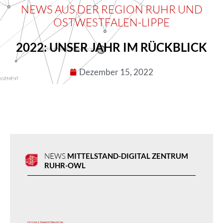
NEWS AUS DER RE­GION RUHR UND
OSTWEST­FALEN-LIPPE
2022: UNSER JAHR IM RÜCKBLICK
Dezember 15, 2022
NEWS
MITTEL­STAND-DIGITAL ZENTRUM
RUHR-OWL
DIGITALE TRANSFORMATION