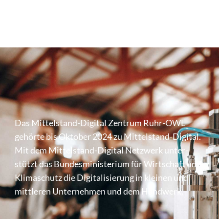
Das Mittel­stand-Digital Zentrum Ruhr-OWL
gehörte bis Oktober 2024 zu Mittel­stand-Digital.
Mit dem Mittel­stand-Digital Netzwerk unter­
stützt das Bundes­mi­nis­te­rium für Wirt­schaft und
Klima­schutz die Digi­ta­li­sie­rung in kleinen und
mittleren Unter­nehmen und dem Handwerk.