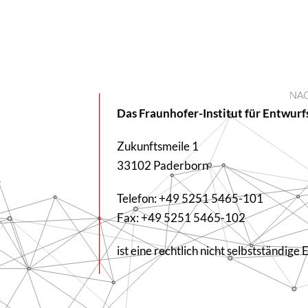
Das Fraun­hofer-Institut für Entwurf
Zukunfts­meile 1
33102 Paderborn
Telefon: +49 5251 5465-101
Fax: +49 5251 5465-102
ist eine rechtlich nicht selbst­stän­di