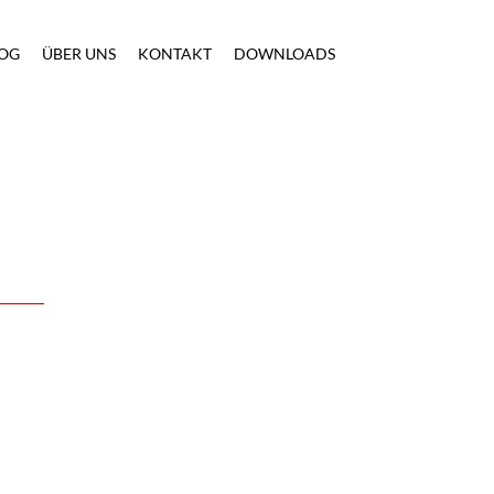
OG
ÜBER UNS
KONTAKT
DOWNLOADS