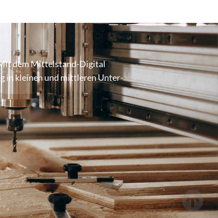
Mit dem Mittel­stand-Digital
ung in kleinen und mittleren Unter­