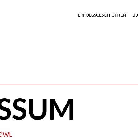
ERFOLGSGESCHICHTEN
BL
ESSUM
r-OWL