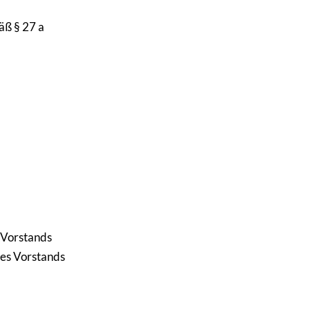
mäß § 27 a
s Vorstands
des Vorstands