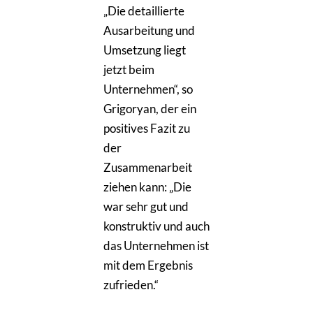
„Die detaillierte
Ausarbeitung und
Umsetzung liegt
jetzt beim
Unternehmen“, so
Grigoryan, der ein
positives Fazit zu
der
Zusammenarbeit
ziehen kann: „Die
war sehr gut und
konstruktiv und auch
das Unternehmen ist
mit dem Ergebnis
zufrieden.“