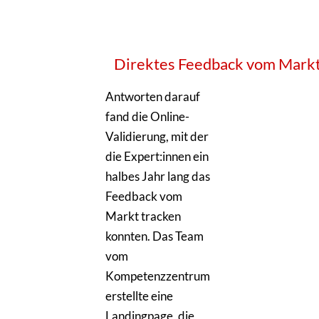
Direktes Feedback vom Mark
Antworten darauf
fand die Online-
Validierung, mit der
die Expert:innen ein
halbes Jahr lang das
Feedback vom
Markt tracken
konnten. Das Team
vom
Kompetenzzentrum
erstellte eine
Landingpage, die