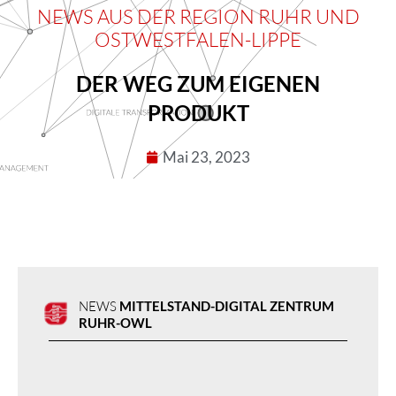
NEWS AUS DER RE­GION RUHR UND
OSTWEST­FALEN-LIPPE
DER WEG ZUM EIGENEN
PRODUKT
Mai 23, 2023
NEWS
MITTEL­STAND-DIGITAL ZENTRUM
RUHR-OWL