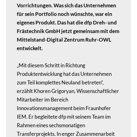
Vorrichtungen. Was sich das Unternehmen
für sein Portfolio noch wünschte, war ein
eigenes Produkt. Das hat die dfp Dreh- und
Frästechnik GmbH jetzt gemeinsam mit dem
Mittelstand-Digital Zentrum Ruhr-OWL
entwickelt.
„Mit diesem Schritt in Richtung
Produktentwicklung hat das Unternehmen
zum Teil komplettes Neuland betreten“,
erzählt Khoren Grigoryan, Wissenschaftlicher
Mitarbeiter im Bereich
Innovationsmanagement beim Fraunhofer
IEM. Er begleitete dfp mit seinem Team im
Rahmen eines sechsmonatigen
Transferprojekts. In enger Zusammenarbeit