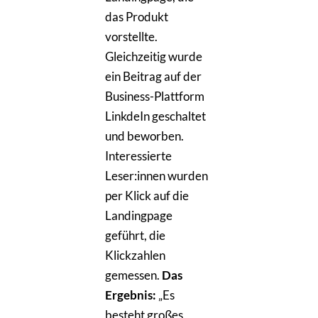
das Produkt
vorstellte.
Gleichzeitig wurde
ein Beitrag auf der
Business-Plattform
LinkdeIn geschaltet
und beworben.
Interessierte
Leser:innen wurden
per Klick auf die
Landingpage
geführt, die
Klickzahlen
gemessen.
Das
Ergebnis:
„Es
besteht großes