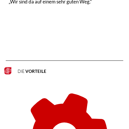
„Wir sind da auf einem sehr guten Weg.“
DIE
VORTEILE