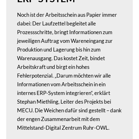
Noch ist der Arbeitsschein aus Papier immer
dabei: Der Laufzettel begleitet alle
Prozessschritte, bringt Informationen zum
jeweiligen Auftrag vom Wareneingang zur
Produktion und Lagerung bis hin zum
Warenausgang. Das kostet Zeit, bindet
Arbeitskraft und birgt ein hohes
Fehlerpotenzial. „Darum möchten wir alle
Informationen vom Arbeitsschein in ein
internes ERP-System integrieren“, erklärt
Stephan Miethling, Leiter des Projekts bei
MECU. Die Weichen dafür sind gestellt – dank
der engen Zusammenarbeit mit dem
Mittelstand-Digital Zentrum Ruhr-OWL.