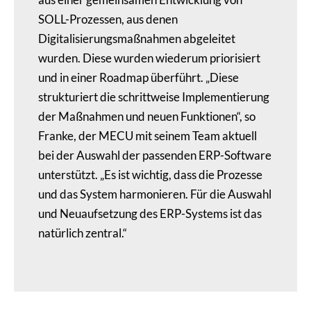
SOLL-Prozessen, aus denen
Digitalisierungsmaßnahmen abgeleitet
wurden. Diese wurden wiederum priorisiert
und in einer Roadmap überführt. „Diese
strukturiert die schrittweise Implementierung
der Maßnahmen und neuen Funktionen“, so
Franke, der MECU mit seinem Team aktuell
bei der Auswahl der passenden ERP-Software
unterstützt. „Es ist wichtig, dass die Prozesse
und das System harmonieren. Für die Auswahl
und Neuaufsetzung des ERP-Systems ist das
natürlich zentral.“