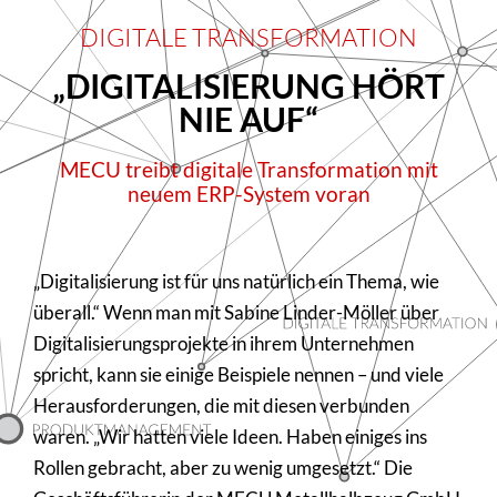
DIGITALE TRANSFORMATION
„DIGITALISIERUNG HÖRT
NIE AUF“
MECU treibt digitale Transformation mit
neuem ERP-System voran
„Digitalisierung ist für uns natürlich ein Thema, wie
überall.“ Wenn man mit Sabine Linder-Möller über
Digitalisierungsprojekte in ihrem Unternehmen
spricht, kann sie einige Beispiele nennen – und viele
Herausforderungen, die mit diesen verbunden
waren. „Wir hatten viele Ideen. Haben einiges ins
Rollen gebracht, aber zu wenig umgesetzt.“ Die