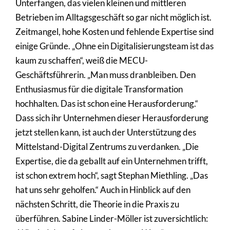
Unterfangen, das vielen kleinen und mittleren
Betrieben im Alltagsgeschäft so gar nicht möglich ist.
Zeitmangel, hohe Kosten und fehlende Expertise sind
einige Gründe. „Ohne ein Digitalisierungsteam ist das
kaum zu schaffen“, weiß die MECU-
Geschäftsführerin. „Man muss dranbleiben. Den
Enthusiasmus für die digitale Transformation
hochhalten. Das ist schon eine Herausforderung.“
Dass sich ihr Unternehmen dieser Herausforderung
jetzt stellen kann, ist auch der Unterstützung des
Mittelstand-Digital Zentrums zu verdanken. „Die
Expertise, die da geballt auf ein Unternehmen trifft,
ist schon extrem hoch“, sagt Stephan Miethling. „Das
hat uns sehr geholfen.“ Auch in Hinblick auf den
nächsten Schritt, die Theorie in die Praxis zu
überführen. Sabine Linder-Möller ist zuversichtlich: