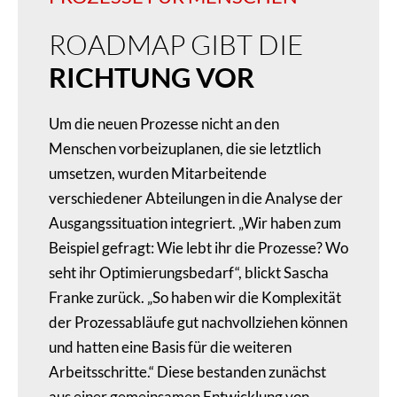
ROADMAP GIBT DIE
RICHTUNG VOR
Um die neuen Prozesse nicht an den
Menschen vorbeizuplanen, die sie letztlich
umsetzen, wurden Mitarbeitende
verschiedener Abteilungen in die Analyse der
Ausgangssituation integriert. „Wir haben zum
Beispiel gefragt: Wie lebt ihr die Prozesse? Wo
seht ihr Optimierungsbedarf“, blickt Sascha
Franke zurück. „So haben wir die Komplexität
der Prozessabläufe gut nachvollziehen können
und hatten eine Basis für die weiteren
Arbeitsschritte.“ Diese bestanden zunächst
aus einer gemeinsamen Entwicklung von