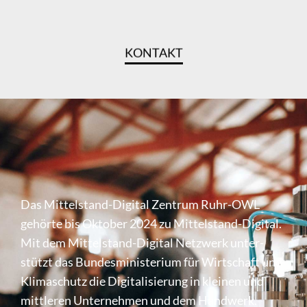
KONTAKT
Das Mittel­stand-Digital Zentrum Ruhr-OWL
gehörte bis Oktober 2024 zu Mittel­stand-Digital.
Mit dem Mittel­stand-Digital Netzwerk unter­
stützt das Bundes­mi­nis­te­rium für Wirt­schaft und
Klima­schutz die Digi­ta­li­sie­rung in kleinen und
mittleren Unter­nehmen und dem Handwerk.