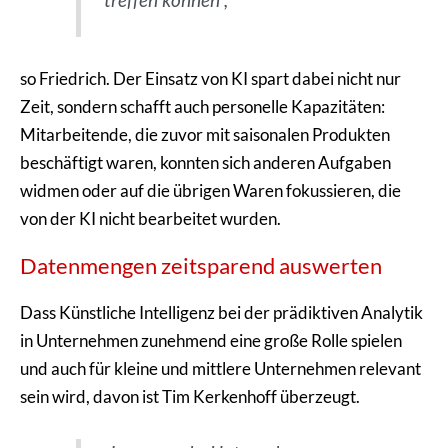
treffen können“,
so Friedrich. Der Einsatz von KI spart dabei nicht nur
Zeit, sondern schafft auch personelle Kapazitäten:
Mitarbeitende, die zuvor mit saisonalen Produkten
beschäftigt waren, konnten sich anderen Aufgaben
widmen oder auf die übrigen Waren fokussieren, die
von der KI nicht bearbeitet wurden.
Datenmengen zeitsparend auswerten
Dass Künstliche Intelligenz bei der prädiktiven Analytik
in Unternehmen zunehmend eine große Rolle spielen
und auch für kleine und mittlere Unternehmen relevant
sein wird, davon ist Tim Kerkenhoff überzeugt.