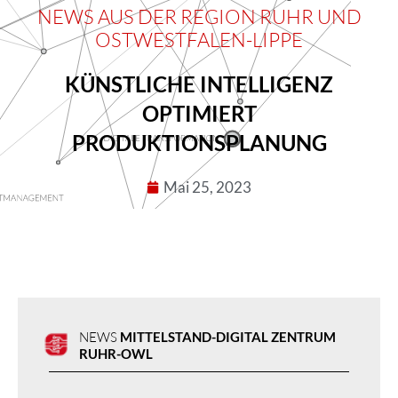
NEWS AUS DER RE­GION RUHR UND
OSTWEST­FALEN-LIPPE
KÜNSTLICHE INTELLIGENZ
OPTIMIERT
PRODUKTIONSPLANUNG
Mai 25, 2023
NEWS
MITTEL­STAND-DIGITAL ZENTRUM
RUHR-OWL