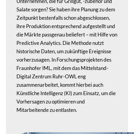
Unternehmen, die für Grillgut, -zubehör und
Salate sorgen? Sie haben ihre Planung zu dem
Zeitpunkt bestenfalls schon abgeschlossen,
ihre Produktion entsprechend aufgestellt und
die Märkte passgenau beliefert – mit Hilfe von
Predictive Analytics. Die Methode nutzt
historische Daten, um zukünftige Ereignisse
vorherzusagen. In Forschungsprojekten des
Fraunhofer IML, mit dem das Mittelstand-
Digital Zentrum Ruhr-OWL eng
zusammenarbeitet, kommt hierbei auch
Künstliche Intelligenz (KI) zum Einsatz, um die
Vorhersagen zu optimieren und
Mitarbeitende zu entlasten.