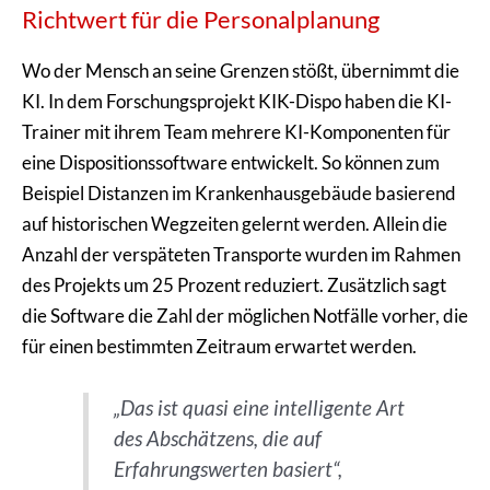
Richtwert für die Personalplanung
Wo der Mensch an seine Grenzen stößt, übernimmt die
KI. In dem Forschungsprojekt KIK-Dispo haben die KI-
Trainer mit ihrem Team mehrere KI-Komponenten für
eine Dispositionssoftware entwickelt. So können zum
Beispiel Distanzen im Krankenhausgebäude basierend
auf historischen Wegzeiten gelernt werden. Allein die
Anzahl der verspäteten Transporte wurden im Rahmen
des Projekts um 25 Prozent reduziert. Zusätzlich sagt
die Software die Zahl der möglichen Notfälle vorher, die
für einen bestimmten Zeitraum erwartet werden.
„Das ist quasi eine intelligente Art
des Abschätzens, die auf
Erfahrungswerten basiert“,