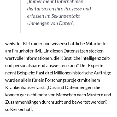
„Immer mehr Unternehmen
digitalisieren ihre Prozesse und
erfassen im Sekundentakt
Unmengen von Daten“,
weiß der KI-Trainer und wissenschaftliche Mitarbeiter
am Fraunhofer IML. „In diesen Datensätzen stecken
wertvolle Informationen, die Künstliche Intelligenz zeit-
und personalsparend auswerten kann.“ Der Experte
nennt Beispiele: Fast drei Millionen historische Aufträge
wurden allein für ein Forschungsprojekt mit einem
Krankenhaus erfasst. „Das sind Datenmengen, die
können gar nicht mehr von Menschen nach Mustern und
Zusammenhängen durchsucht und bewertet werden“,
so Kerkenhoff.