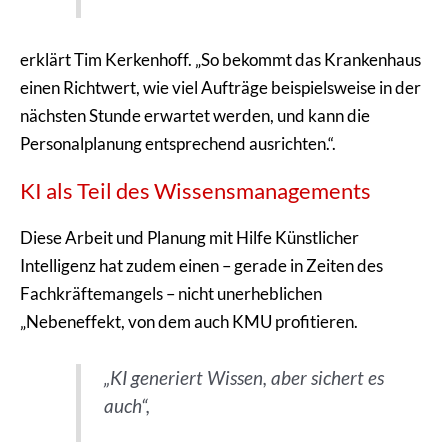
erklärt Tim Kerkenhoff. „So bekommt das Krankenhaus
einen Richtwert, wie viel Aufträge beispielsweise in der
nächsten Stunde erwartet werden, und kann die
Personalplanung entsprechend ausrichten.“.
KI als Teil des Wissensmanagements
Diese Arbeit und Planung mit Hilfe Künstlicher
Intelligenz hat zudem einen – gerade in Zeiten des
Fachkräftemangels – nicht unerheblichen
„Nebeneffekt, von dem auch KMU profitieren.
„KI generiert Wissen, aber sichert es
auch“,