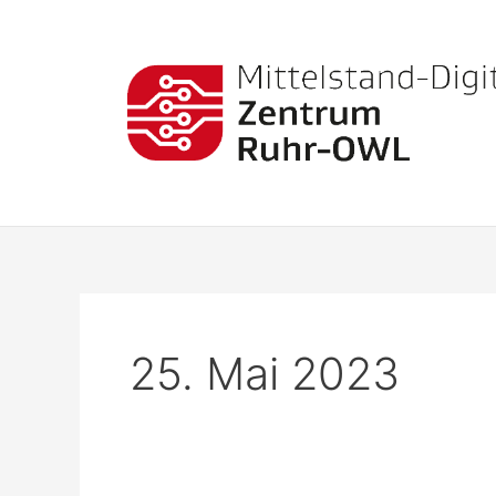
Zum
Inhalt
springen
25. Mai 2023