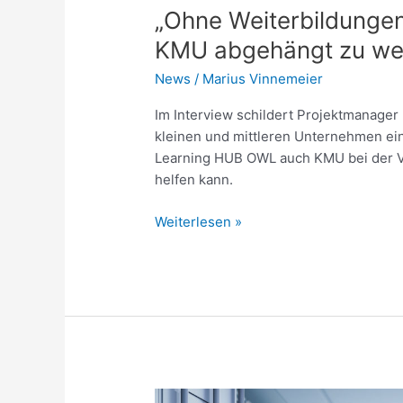
„Ohne Weiterbildunge
KMU abgehängt zu we
News
/
Marius Vinnemeier
Im Interview schildert Projektmanager 
kleinen und mittleren Unternehmen e
Learning HUB OWL auch KMU bei der 
helfen kann.
Weiterlesen »
Künstliche