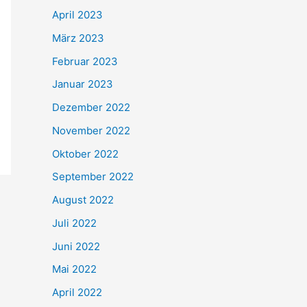
April 2023
März 2023
Februar 2023
Januar 2023
Dezember 2022
November 2022
Oktober 2022
September 2022
August 2022
Juli 2022
Juni 2022
Mai 2022
April 2022