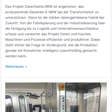
Das Projekt Datenfabrik.NRW ist angetreten, das
produzierende Gewerbe in NRW bei der Transformation zu
unterstützen. Vision ist die stärker datengetriebene Fabrik der
Zukunft. Von der Fabrikplanung und der Industrialisierung über
die Fertigung bis zu Logistik und Unternehmensarchitektur
erfasst und verwertet das Projekt Daten und machen
Maschinen und Prozesse effizienter und produktiver. Dabei
steht immer die Frage im Vordergrund, wie die Produktion
gerade mit Künstlicher Intelligenz zukunftsfähig gemacht
werden kann.
Weiterlesen »
Automatische
Leckageverortung
in
Maschinen
und