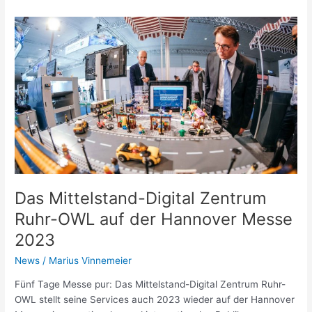
Das
Mittelstand-
Digital
Zentrum
Ruhr-
OWL
auf
der
Hannover
Messe
2023
Das Mittelstand-Digital Zentrum
Ruhr-OWL auf der Hannover Messe
2023
News
/
Marius Vinnemeier
Fünf Tage Messe pur: Das Mittelstand-Digital Zentrum Ruhr-
OWL stellt seine Services auch 2023 wieder auf der Hannover