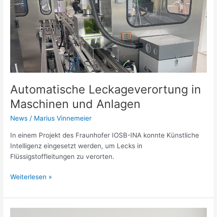
Anlagen
Automatische Leckageverortung in
Maschinen und Anlagen
News
/
Marius Vinnemeier
In einem Projekt des Fraunhofer IOSB-INA konnte Künstliche
Intelligenz eingesetzt werden, um Lecks in
Flüssigstoffleitungen zu verorten.
Weiterlesen »
Ist