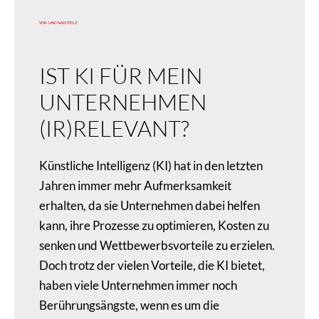
VOR- UND NACHTEILE
IST KI FÜR MEIN
UNTERNEHMEN
(IR)RELEVANT?
Künstliche Intelligenz (KI) hat in den letzten
Jahren immer mehr Aufmerksamkeit
erhalten, da sie Unternehmen dabei helfen
kann, ihre Prozesse zu optimieren, Kosten zu
senken und Wettbewerbsvorteile zu erzielen.
Doch trotz der vielen Vorteile, die KI bietet,
haben viele Unternehmen immer noch
Berührungsängste, wenn es um die