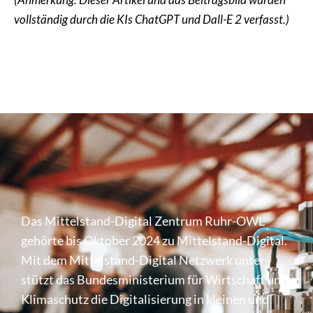
vollständig durch die KIs ChatGPT und Dall-E 2 verfasst.)
Das Mittel­stand-Digital Zentrum Ruhr-OWL
gehörte bis Oktober 2024 zu Mittel­stand-Digital.
Mit dem Mittel­stand-Digital Netzwerk unter­
stützt das Bundes­mi­nis­te­rium für Wirt­schaft und
Klima­schutz die Digi­ta­li­sie­rung in kleinen und