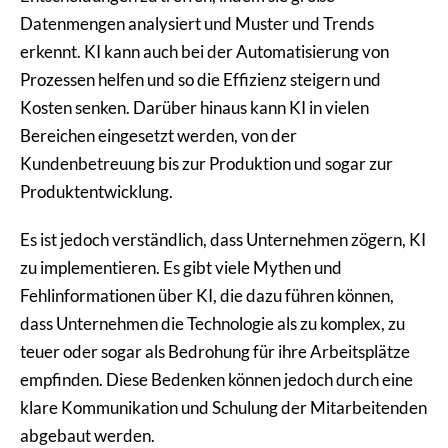
Datenmengen analysiert und Muster und Trends
erkennt. KI kann auch bei der Automatisierung von
Prozessen helfen und so die Effizienz steigern und
Kosten senken. Darüber hinaus kann KI in vielen
Bereichen eingesetzt werden, von der
Kundenbetreuung bis zur Produktion und sogar zur
Produktentwicklung.
Es ist jedoch verständlich, dass Unternehmen zögern, KI
zu implementieren. Es gibt viele Mythen und
Fehlinformationen über KI, die dazu führen können,
dass Unternehmen die Technologie als zu komplex, zu
teuer oder sogar als Bedrohung für ihre Arbeitsplätze
empfinden. Diese Bedenken können jedoch durch eine
klare Kommunikation und Schulung der Mitarbeitenden
abgebaut werden.