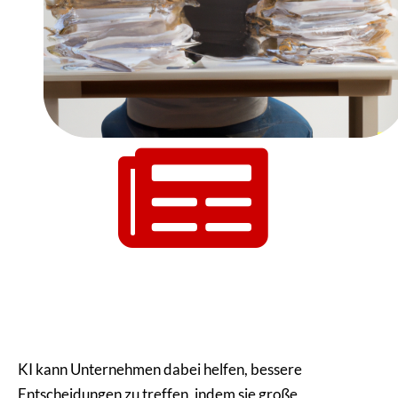
KI kann Unternehmen dabei helfen, bessere
Entscheidungen zu treffen, indem sie große