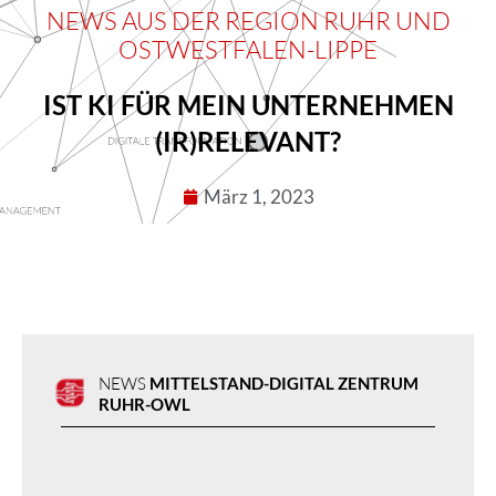
NEWS AUS DER RE­GION RUHR UND
OSTWEST­FALEN-LIPPE
IST KI FÜR MEIN UNTERNEHMEN
(IR)RELEVANT?
März 1, 2023
NEWS
MITTEL­STAND-DIGITAL ZENTRUM
RUHR-OWL