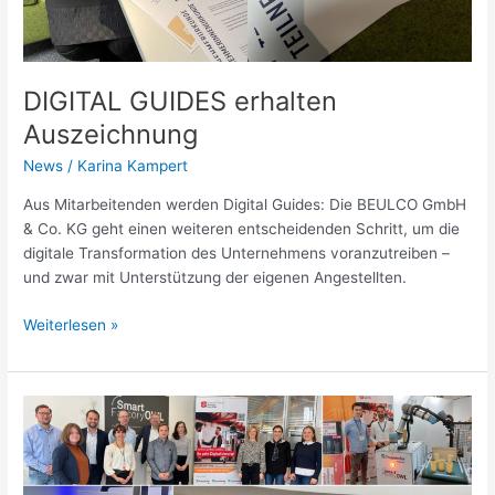
DIGITAL GUIDES erhalten
Auszeichnung
News
/
Karina Kampert
Aus Mitarbeitenden werden Digital Guides: Die BEULCO GmbH
& Co. KG geht einen weiteren entscheidenden Schritt, um die
digitale Transformation des Unternehmens voranzutreiben –
und zwar mit Unterstützung der eigenen Angestellten.
Weiterlesen »
Starten
Sie
auch
2023