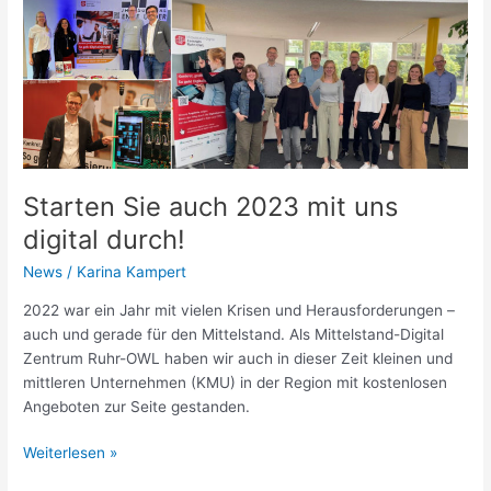
mit
uns
digital
durch!
Starten Sie auch 2023 mit uns
digital durch!
News
/
Karina Kampert
2022 war ein Jahr mit vielen Krisen und Herausforderungen –
auch und gerade für den Mittelstand. Als Mittelstand-Digital
Zentrum Ruhr-OWL haben wir auch in dieser Zeit kleinen und
mittleren Unternehmen (KMU) in der Region mit kostenlosen
Angeboten zur Seite gestanden.
Weiterlesen »