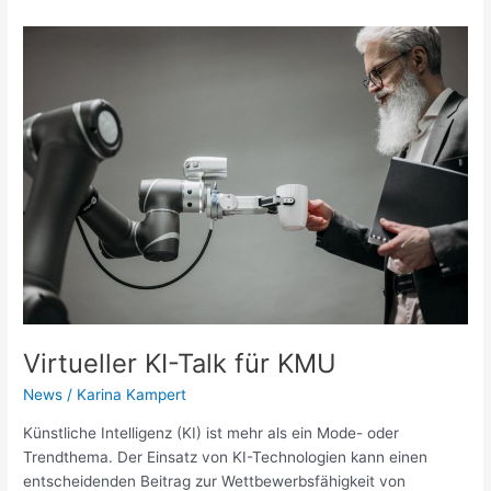
Virtueller
KI-
Talk
für
KMU
Virtueller KI-Talk für KMU
News
/
Karina Kampert
Künstliche Intelligenz (KI) ist mehr als ein Mode- oder
Trendthema. Der Einsatz von KI-Technologien kann einen
entscheidenden Beitrag zur Wettbewerbsfähigkeit von