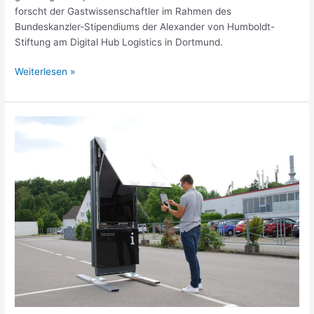
forscht der Gastwissenschaftler im Rahmen des
Bundeskanzler-Stipendiums der Alexander von Humboldt-
Stiftung am Digital Hub Logistics in Dortmund.
Weiterlesen »
Prototyping
Werkstatt
zur
Geräte-
Fernwartung