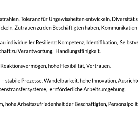
strahlen, Toleranz für Ungewissheiten entwickeln, Diversität s
ickeln, Zutrauen zu den Beschäftigten haben, Kommunikation 
u individueller Resilienz: Kompetenz, Identifikation, Selbstv
chaft zu Verantwortung, Handlungsfähigkeit.
 Reaktionsvermögen, hohe Flexibilität, Vertrauen.
n
– stabile Prozesse, Wandelbarkeit, hohe Innovation, Ausrich
ssenstransfersysteme, lernförderliche Arbeitsumgebung.
 hohe Arbeitszufriedenheit der Beschäftigten, Personalpoliti