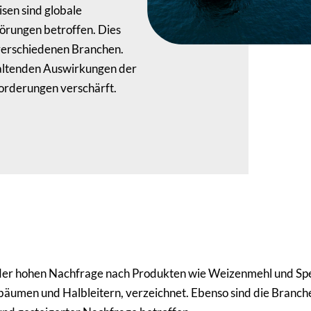
isen sind globale
törungen betroffen. Dies
verschiedenen Branchen.
altenden Auswirkungen der
rderungen verschärft.
 der hohen Nachfrage nach Produkten wie Weizenmehl und Sp
bäumen und Halbleitern, verzeichnet. Ebenso sind die Branch