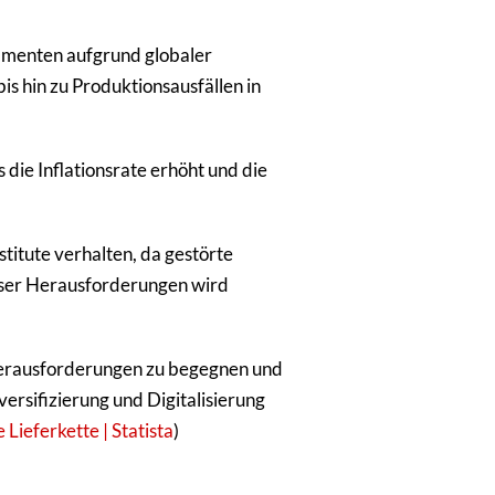
amenten aufgrund globaler
is hin zu Produktionsausfällen in
die Inflationsrate erhöht und die
titute verhalten, da gestörte
ieser Herausforderungen wird
 Herausforderungen zu begegnen und
ersifizierung und Digitalisierung
 Lieferkette | Statista
)