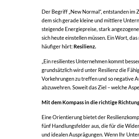
Der Begriff „New Normal“, entstanden im 
dem sich gerade kleine und mittlere Unter
steigende Energiepreise, stark angezogene
sich heute einstellen müssen. Ein Wort,
häufiger hört:
Resilienz.
„Ein resilientes Unternehmen kommt besser
grundsätzlich wird unter Resilienz die Fähi
Vorkehrungen zu treffen und so negative A
abzuwehren. Soweit das Ziel – welche Asp
Mit dem Kompass in die richtige Richtun
Eine Orientierung bietet der Resilienzkom
fünf Handlungsfelder aus, die für die Wid
und idealen Ausprägungen. Wenn Ihr Unterne