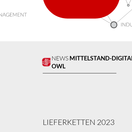
NEWS
MITTEL­STAND-DIGIT
OWL
LIEFERKETTEN 2023