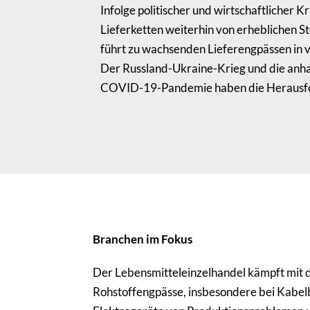
Infolge politischer und wirtschaftlicher Kr
Lieferketten weiterhin von erheblichen S
führt zu wachsenden Lieferengpässen in 
Der Russland-Ukraine-Krieg und die anh
COVID-19-Pandemie haben die Herausfo
Branchen im Fokus
Der Lebensmitteleinzelhandel kämpft mit
Rohstoffengpässe, insbesondere bei Kabel