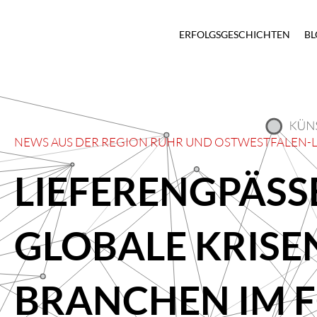
ERFOLGSGESCHICHTEN
BL
NEWS AUS DER RE­GION RUHR UND OSTWEST­FALEN-L
LIEFERENGPÄSS
GLOBALE KRISE
BRANCHEN IM 