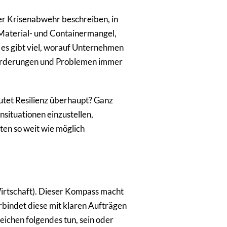
er Krisenabwehr beschreiben, in
 Material- und Containermangel,
 es gibt viel, worauf Unternehmen
forderungen und Problemen immer
utet Resilienz überhaupt? Ganz
nsituationen einzustellen,
ten so weit wie möglich
Wirtschaft). Dieser Kompass macht
rbindet diese mit klaren Aufträgen
eichen folgendes tun, sein oder