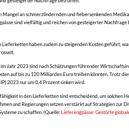
nd gesteigerter Nachfrage betroffen.
em Mangel an schmerzlindernden und fiebersenkenden Medik
ässe sind vielfältig und reichen von gesteigerter Nachfrage b
Lieferketten haben zudem zu steigenden Kosten geführt, was 
osselt.
 im Jahr 2023 sind nach Schätzungen führender Wirtschaftsins
sten auf bis zu 120 Milliarden Euro treiben könnten. Trotz d
IP) 2023 nur um 0,4 Prozent sinken wird.
ähigkeit in den Lieferketten sind entscheidend, um solchen
hmen und Regierungen setzen verstärkt auf Strategien zur Div
Systeme zu schaffen. (Quelle:
Lieferengpässe: Gestörte globale