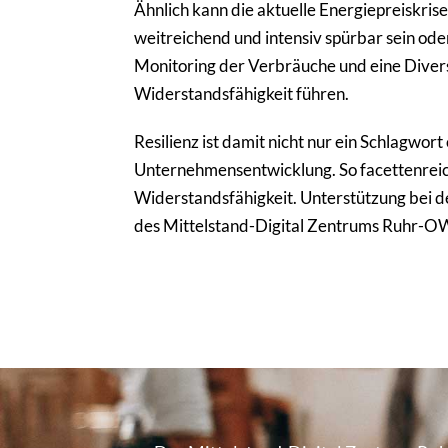
Ähnlich kann die aktuelle Energiepreiskris
weitreichend und intensiv spürbar sein ode
Monitoring der Verbräuche und eine Diversi
Widerstandsfähigkeit führen.
Resilienz ist damit nicht nur ein Schlagwor
Unternehmensentwicklung. So facettenreich 
Widerstandsfähigkeit. Unterstützung bei de
des Mittelstand-Digital Zentrums Ruhr-OWL 