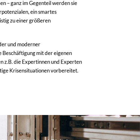
ben – ganz im Gegenteil werden sie
rpotenzialen, ein smartes
stig zu einer größeren
uender und moderner
e Beschäftigung mit der eigenen
en z.B. die Expertinnen und Experten
tige Krisensituationen vorbereitet.