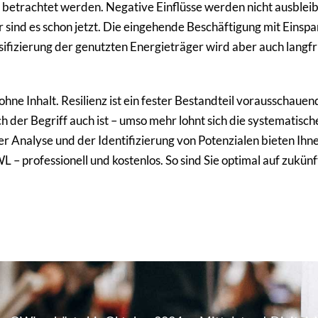
e betrachtet werden. Negative Einflüsse werden nicht ausblei
r sind es schon jetzt. Die eingehende Beschäftigung mit Einspa
fizierung der genutzten Energieträger wird aber auch langfri
t ohne Inhalt. Resilienz ist ein fester Bestandteil vorausscha
der Begriff auch ist – umso mehr lohnt sich die systematisch
r Analyse und der Identifizierung von Potenzialen bieten Ihn
– professionell und kostenlos. So sind Sie optimal auf zukünf