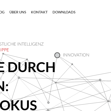
OG
ÜBER UNS
KONTAKT
DOWNLOADS
IPPE
E DURCH
N:
FOKUS