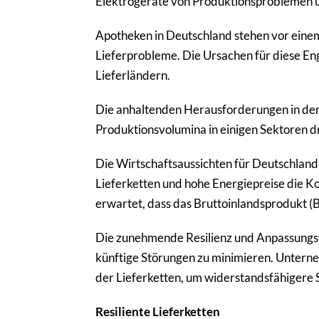
Elektrogeräte von Produktionsproblemen u
Apotheken in Deutschland stehen vor ein
Lieferprobleme. Die Ursachen für diese Engp
Lieferländern.
Die anhaltenden Herausforderungen in den 
Produktionsvolumina in einigen Sektoren dr
Die Wirtschaftsaussichten für Deutschland
Lieferketten und hohe Energiepreise die Ko
erwartet, dass das Bruttoinlandsprodukt (B
Die zunehmende Resilienz und Anpassungsf
künftige Störungen zu minimieren. Unterne
der Lieferketten, um widerstandsfähigere 
Resiliente Lieferketten