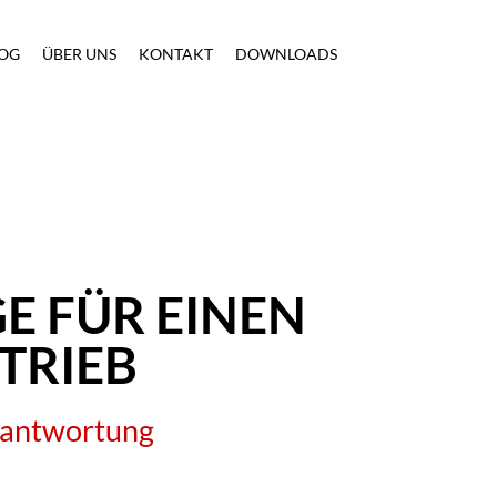
OG
ÜBER UNS
KONTAKT
DOWNLOADS
GE FÜR EINEN
TRIEB
rantwortung