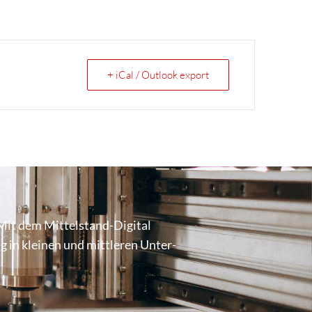
+ iCal / Outlook export
Mit dem Mittel­stand-Digital
ung in kleinen und mittleren Unter­