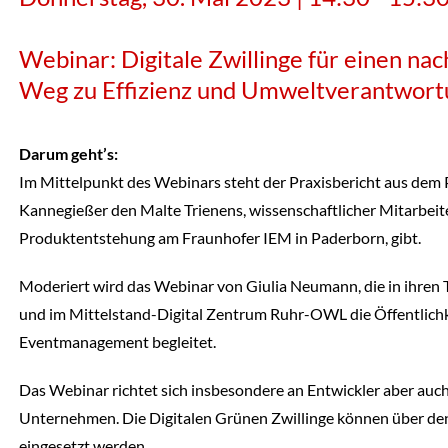
Webinar: Digitale Zwillinge für einen nac
Weg zu Effizienz und Umweltverantwort
Darum geht’s:
Im Mittelpunkt des Webinars steht der Praxisbericht aus dem P
Kannegießer den Malte Trienens, wissenschaftlicher Mitarbeite
Produktentstehung am Fraunhofer IEM in Paderborn, gibt.
Moderiert wird das Webinar von Giulia Neumann, die in ihren
und im Mittelstand-Digital Zentrum Ruhr-OWL die Öffentlichk
Eventmanagement begleitet.
Das Webinar richtet sich insbesondere an Entwickler aber auc
Unternehmen. Die Digitalen Grünen Zwillinge können über d
eingesetzt werden.