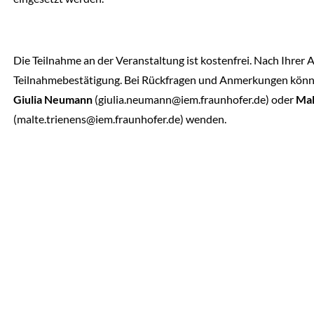
Die Teilnahme an der Veranstaltung ist kostenfrei. Nach Ihrer
Teilnahmebestätigung. Bei Rückfragen und Anmer­kungen könne
Giulia Neumann
(giulia.neumann@iem.fraunhofer.de) oder
Mal
(malte.trienens@iem.fraunhofer.de) wenden.