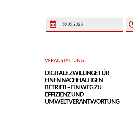
30.05.2023
VERANSTALTUNG
DIGITALE ZWILLINGE FÜR
EINEN NACHHALTIGEN
BETRIEB – EIN WEG ZU
EFFIZIENZ UND
UMWELTVERANTWORTUNG