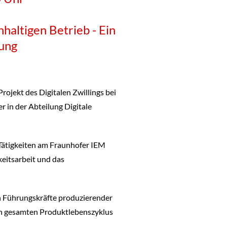
hhaltigen Betrieb - Ein
ung
rojekt des Digitalen Zwillings bei
r in der Abteilung Digitale
 Tätigkeiten am Fraunhofer IEM
eitsarbeit und das
h Führungskräfte produzierender
en gesamten Produktlebenszyklus