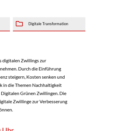
Digitale Transformation
 digitalen Zwillings zur
rnehmen. Durch die Einführung
ienz steigern, Kosten senken und
ck in die Themen Nachhaltigkeit
n Digitalen Grünen Zwillingen
. Die
gitale Zwillinge zur Verbesserung
önnen.
0 Uhr