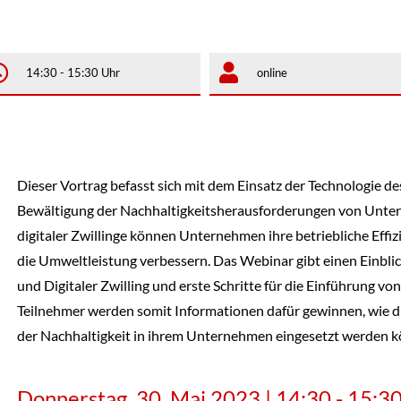
14:30 - 15:30 Uhr
online
Dieser Vortrag befasst sich mit dem Einsatz der Technologie des
Bewältigung der Nachhaltigkeitsherausforderungen von Unte
digitaler Zwillinge können Unternehmen ihre betriebliche Effiz
die Umweltleistung verbessern.
Das Webinar gibt einen Einbli
und Digitaler Zwilling und erste Schritte für die Einführung vo
Teilnehmer werden
somit Informationen
dafür gewinnen, wie di
der Nachhaltigkeit in ihrem Unternehmen eingesetzt werden k
Donnerstag, 30. Mai 2023 | 14:30 - 15:3