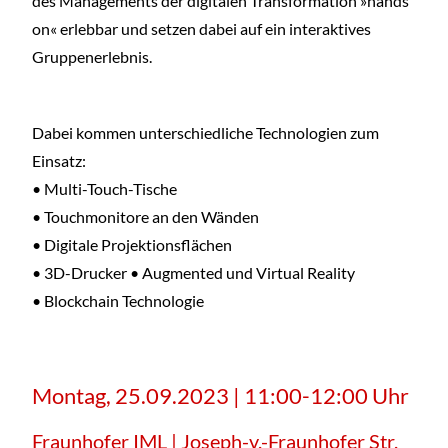
des Managements der digitalen Transformation »hands
on« erlebbar und setzen dabei auf ein interaktives
Gruppenerlebnis.
Dabei kommen unterschiedliche Technologien zum
Einsatz:
• Multi-Touch-Tische
• Touchmonitore an den Wänden
• Digitale Projektionsflächen
• 3D-Drucker • Augmented und Virtual Reality
• Blockchain Technologie
Montag, 25.09.2023 | 11:00-12:00 Uhr
Fraunhofer IML | Joseph-v.-Fraunhofer Str.