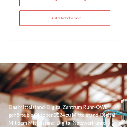
+ iCal / Outlook export
Das Mittel­stand-Digital Zentrum Ruhr-OWL
gehörte bis Oktober 2024 zu Mittel­stand-Digital.
Mit dem Mittel­stand-Digital Netzwerk unter­