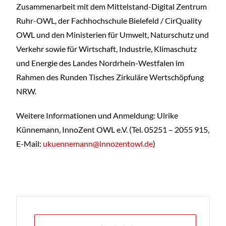
Zusammenarbeit mit dem Mittelstand-Digital Zentrum
Ruhr-OWL, der Fachhochschule Bielefeld / CirQuality
OWL und den Ministerien für Umwelt, Naturschutz und
Verkehr sowie für Wirtschaft, Industrie, Klimaschutz
und Energie des Landes Nordrhein-Westfalen im
Rahmen des Runden Tisches Zirkuläre Wertschöpfung
NRW.
Weitere Informationen und Anmeldung: Ulrike
Künnemann, InnoZent OWL e.V. (Tel. 05251 – 2055 915,
E-Mail:
ukuennemann@innozentowl.de
)