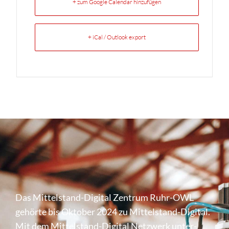
+ zum Google Calendar hinzufügen
+ iCal / Outlook export
Das Mittel­stand-Digital Zentrum Ruhr-OWL
gehörte bis Oktober 2024 zu Mittel­stand-Digital.
Mit dem Mittel­stand-Digital Netzwerk unter­