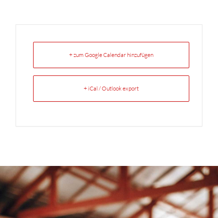
+ zum Google Calendar hinzufügen
+ iCal / Outlook export