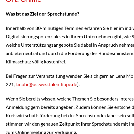
Was ist das Ziel der Sprechstunde?
Innerhalb von 30-minütigen Terminen erfahren Sie hier im indi
Digitalisierungspotenziale es in Ihrem Unternehmen gibt, wie
welche Unterstützungsangebote Sie dabei in Anspruch nehmen
anbieterneutral und durch die Förderung des Bundesministeri
Klimaschutz völlig kostenfrei.
Bei Fragen zur Veranstaltung wenden Sie sich gern an Lena M
221,
l.mohr@ostwestfalen-lippe.de
).
Wenn Sie bereits wissen, welche Themen Sie besonders interess
Anmeldung gern bereits angeben. Zudem können Sie entscheide
Kreiswirtschaftsförderung bei der Sprechstunde dabei sein sol
stimmen wir den genauen Zeitpunkt Ihrer Sprechstunde mit Ihn
zum Onlinemeeting zur Verfügung.