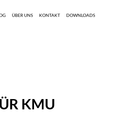
OG
ÜBER UNS
KONTAKT
DOWNLOADS
FÜR KMU