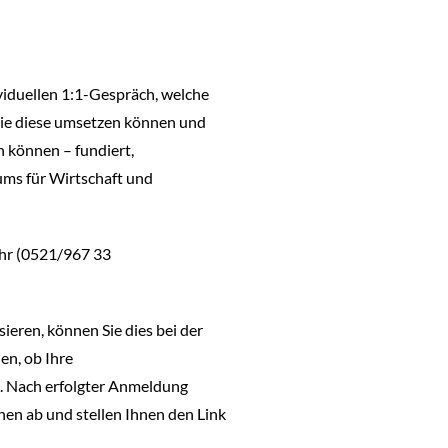
viduellen 1:1-Gespräch, welche
 Sie diese umsetzen können und
 können – fundiert,
ums für Wirtschaft und
ohr (0521/967 33
ieren, können Sie dies bei der
n, ob Ihre
l. Nach erfolgter Anmeldung
en ab und stellen Ihnen den Link