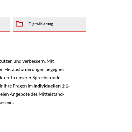
Digitalisierung
tützen und verbessern. Mit
en Herausforderungen begegnet
kten. In unserer Sprechstunde
ir Ihre Fragen im
individuellen 1:1-
freien Angebote des Mittelstand-
e sein: