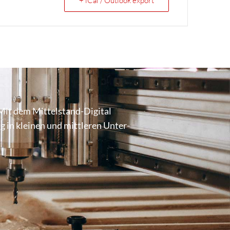
+ iCal / Outlook export
Mit dem Mittel­stand-Digital
ung in kleinen und mittleren Unter­