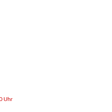
0 Uhr