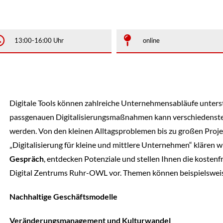
13:00-16:00 Uhr
online
Digitale Tools können zahlreiche Unternehmensabläufe unters
passgenauen Digitalisierungsmaßnahmen kann verschiedenst
werden. Von den kleinen Alltagsproblemen bis zu großen Proje
„Digitalisierung für kleine und mittlere Unternehmen“ klären w
Gespräch
, entdecken Potenziale und stellen Ihnen die kosten
Digital Zentrums Ruhr-OWL vor. Themen können beispielsweis
Nachhaltige Geschäftsmodelle
Veränderungsmanagement und Kulturwandel