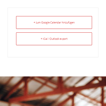
+ zum Google Calendar hinzufügen
+ iCal / Outlook export