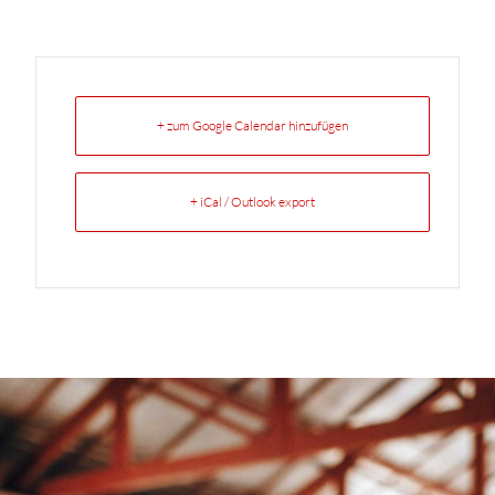
+ zum Google Calendar hinzufügen
+ iCal / Outlook export