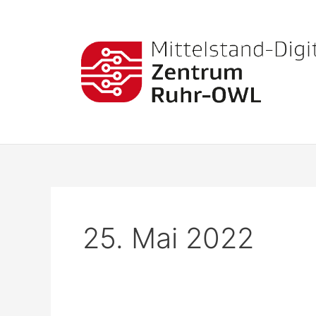
Zum
Inhalt
springen
25. Mai 2022