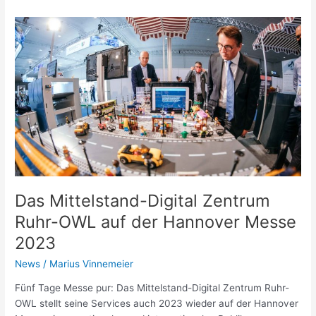
Das
Mittelstand-
Digital
Zentrum
Ruhr-
OWL
auf
der
Hannover
Messe
2023
Das Mittelstand-Digital Zentrum
Ruhr-OWL auf der Hannover Messe
2023
News
/
Marius Vinnemeier
Fünf Tage Messe pur: Das Mittelstand-Digital Zentrum Ruhr-
OWL stellt seine Services auch 2023 wieder auf der Hannover